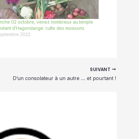
nche 02 octobre, venez nombreux au temple
estant d’Hagondange: culte des moissons
eptembre 2022
SUIVANT
D’un consolateur à un autre … et pourtant !