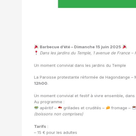
Barbecue d’été – Dimanche 15 juin 2025
Dans les jardins du Temple, 1 avenue de France 
Un moment convivial dans les jardins du Temple
La Paroisse protestante réformée de Hagondange – Maiz
12h00
.
Un moment convivial et festif à vivre ensemble, dans 
Au programme :
apéritif –
grillades et crudités –
fromage –
(boissons non comprises)
Tarifs
:
– 15 € pour les adultes