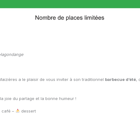
– Hagondange
ières a le plaisir de vous inviter à son traditionnel
barbecue d’été
, 
la joie du partage et la bonne humeur !
café –
dessert