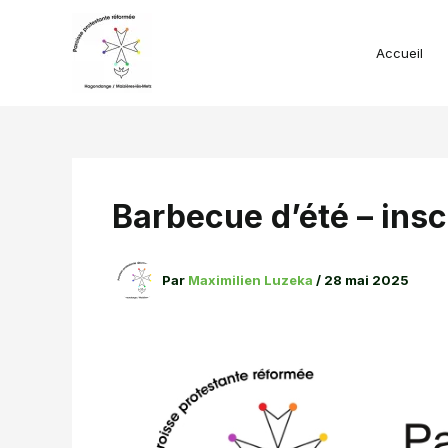
Aller
au
contenu
Accueil
Barbecue d’été – insc
Par
Maximilien Luzeka
/
28 mai 2025