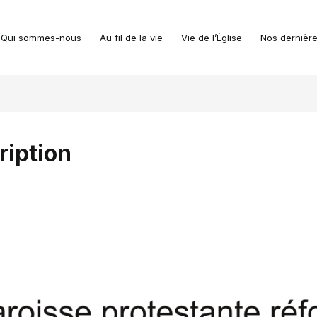
Qui sommes-nous
Au fil de la vie
Vie de l’Église
Nos dernière
ription