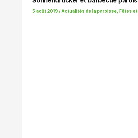
Sonnendrucker et barbecue paroiss
5 août 2019
/
Actualités de la paroisse
,
Fêtes et 