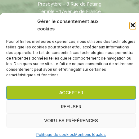
Presbytère - 8 Rue de l'étang
Temple - 1 Avenue de France
Hagondange
,
57300
Gérer le consentement aux
FRANCE
cookies
Pour offrir les meilleures expériences, nous utilisons des technologies
telles que les cookies pour stocker et/ou accéder aux informations
des appareils. Le fait de consentir à ces technologies nous permettra
de traiter des données telles que le comportement de navigation ou
les ID uniques sur ce site. Le fait de ne pas consentir ou de retirer son
consentement peut avoir un effet négatif sur certaines
caractéristiques et fonctions.
Droit d'auteur © 2026 Paroisse protestante réformée
d'Hagondange/Maizières-lès-Metz
ACCEPTER
WP2Social Auto Publish
Powered By :
XYZScripts.com
REFUSER
VOIR LES PRÉFÉRENCES
Politique de cookies
Mentions légales