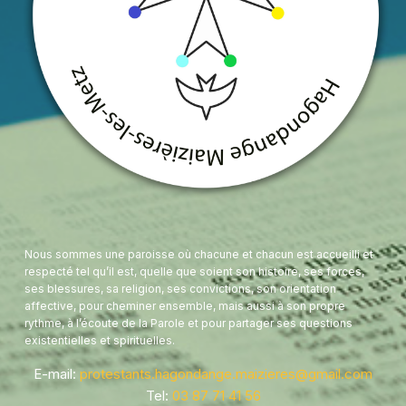
Nous sommes une paroisse où chacune et chacun est accueilli et
respecté tel qu’il est, quelle que soient son histoire, ses forces,
ses blessures, sa religion, ses convictions, son orientation
affective, pour cheminer ensemble, mais aussi à son propre
rythme, à l’écoute de la Parole et pour partager ses questions
existentielles et spirituelles.
E-mail:
protestants.hagondange.maizieres@gmail.com
Tel:
03 87 71 41 56