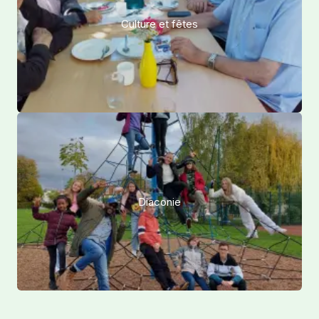
Culture et fêtes
Diaconie