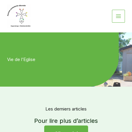
Aller
au
contenu
Vie de l’Eglise
Les derniers articles
Pour lire plus d’articles