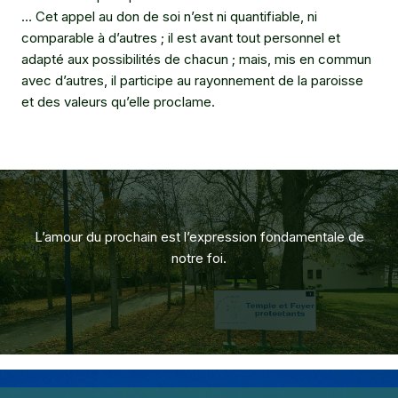
… Cet appel au don de soi n’est ni quantifiable, ni
comparable à d’autres ; il est avant tout personnel et
adapté aux possibilités de chacun ; mais, mis en commun
avec d’autres, il participe au rayonnement de la paroisse
et des valeurs qu’elle proclame.
L’amour du prochain est l’expression fondamentale de
notre foi.