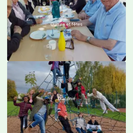
Culture et fêtes
Diaconie