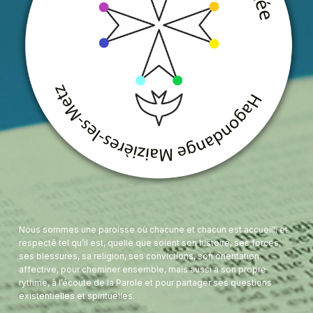
Nous sommes une paroisse où chacune et chacun est accueilli et
respecté tel qu’il est, quelle que soient son histoire, ses forces,
ses blessures, sa religion, ses convictions, son orientation
affective, pour cheminer ensemble, mais aussi à son propre
rythme, à l’écoute de la Parole et pour partager ses questions
existentielles et spirituelles.