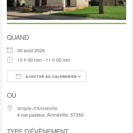
QUAND
30 août 2026
10 h 00 min - 11 h 00 min
AJOUTER AU CALENDRIER
Télécharger ICS
Calendrier Google
OÙ
temple d'Amnéville
4 rue pasteur, Amnéville, 57350
TYPE D’ÉVÈNEMENT