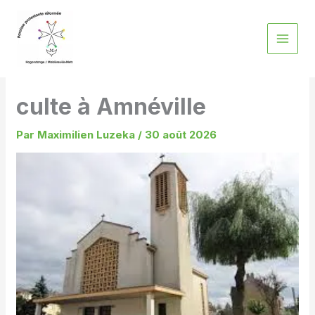
Aller
au
contenu
culte à Amnéville
Par
Maximilien Luzeka
/
30 août 2026