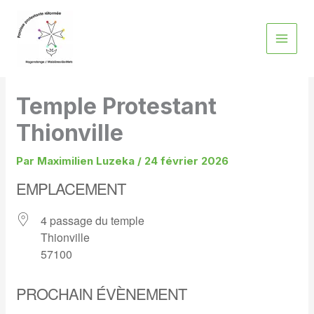
Aller
au
contenu
Temple Protestant
Thionville
Par
Maximilien Luzeka
/
24 février 2026
EMPLACEMENT
4 passage du temple
Thionville
57100
PROCHAIN ÉVÈNEMENT