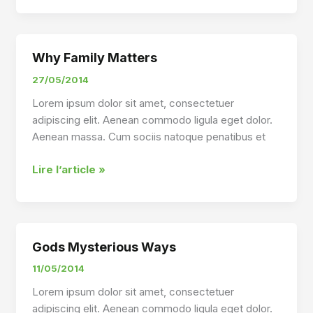
entry
Why Family Matters
27/05/2014
Lorem ipsum dolor sit amet, consectetuer
adipiscing elit. Aenean commodo ligula eget dolor.
Aenean massa. Cum sociis natoque penatibus et
Why
Lire l’article »
Family
Matters
Gods Mysterious Ways
11/05/2014
Lorem ipsum dolor sit amet, consectetuer
adipiscing elit. Aenean commodo ligula eget dolor.