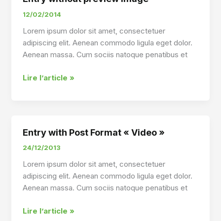
12/02/2014
Lorem ipsum dolor sit amet, consectetuer
adipiscing elit. Aenean commodo ligula eget dolor.
Aenean massa. Cum sociis natoque penatibus et
Entry
Lire l’article »
without
preview
image
Entry with Post Format « Video »
24/12/2013
Lorem ipsum dolor sit amet, consectetuer
adipiscing elit. Aenean commodo ligula eget dolor.
Aenean massa. Cum sociis natoque penatibus et
Entry
Lire l’article »