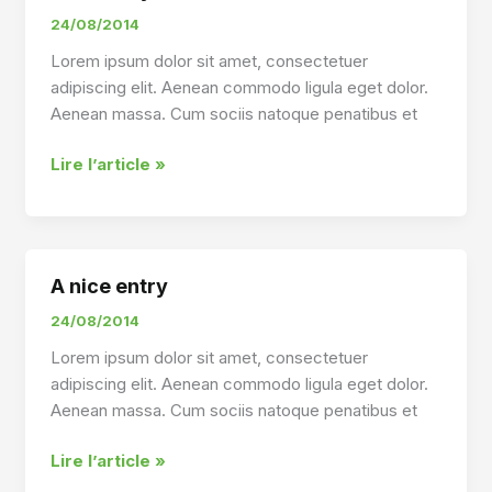
24/08/2014
Lorem ipsum dolor sit amet, consectetuer
adipiscing elit. Aenean commodo ligula eget dolor.
Aenean massa. Cum sociis natoque penatibus et
A
Lire l’article »
nice
day
A nice entry
24/08/2014
Lorem ipsum dolor sit amet, consectetuer
adipiscing elit. Aenean commodo ligula eget dolor.
Aenean massa. Cum sociis natoque penatibus et
A
Lire l’article »
nice