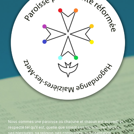
Nous sommes une paroisse où chacune et chacun est accueilli et
respecté tel qu’il est, quelle que soient son histoire, ses forces,
ses blessures, sa religion, ses convictions, son orientation