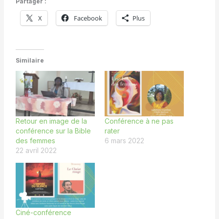
Partager :
X
Facebook
Plus
Similaire
Retour en image de la
Conférence à ne pas
conférence sur la Bible
rater
des femmes
6 mars 2022
22 avril 2022
Ciné-conférence