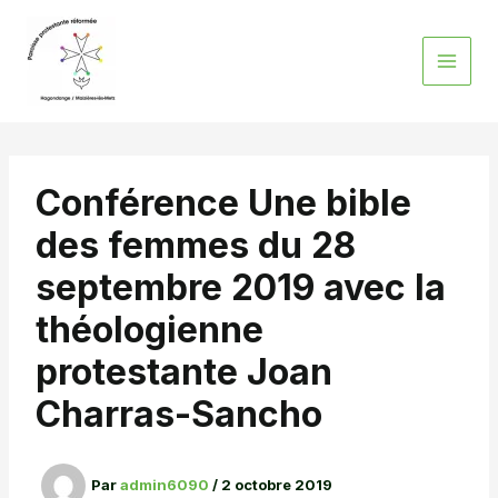
Aller
au
contenu
Conférence Une bible
des femmes du 28
septembre 2019 avec la
théologienne
protestante Joan
Charras-Sancho
Par
admin6090
/
2 octobre 2019