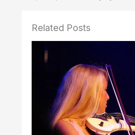
Related Posts