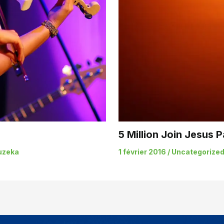
5 Million Join Jesus 
uzeka
1 février 2016
/
Uncategorize