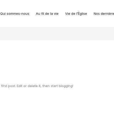
Qui sommes-nous
Au fil de la vie
Vie de l’Église
Nos dernière
 first post. Edit or delete it, then start blogging!