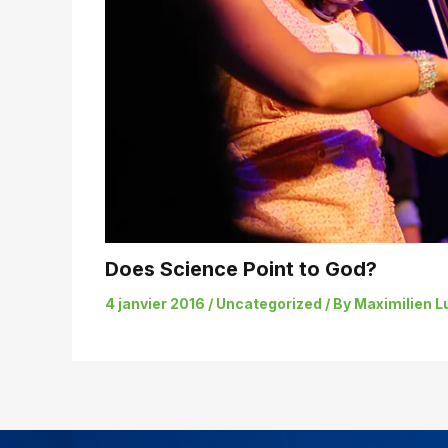
Does Science Point to God?
4 janvier 2016
/
Uncategorized
/ By
Maximilien L