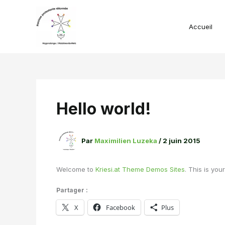
Aller
au
contenu
Accueil
Hello world!
Par
Maximilien Luzeka
/
2 juin 2015
Welcome to
Kriesi.at Theme Demos Sites
. This is your
Partager :
X
Facebook
Plus