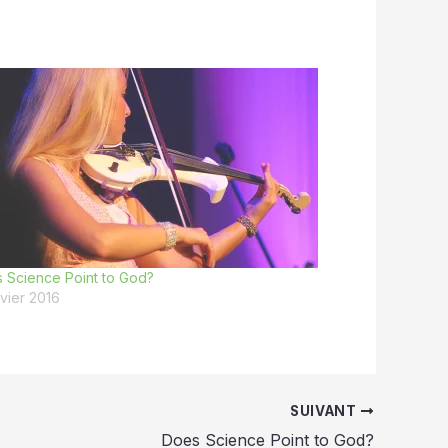
 Science Point to God?
nvier 2016
SUIVANT
Does Science Point to God?