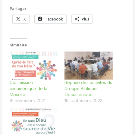
Partager :
X
Facebook
Plus
Similaire
Commission
Reprise des activités du
œcuménique de la
Groupe Biblique
Moselle
Oecuménique
15 novembre 2021
15 septembre 2023