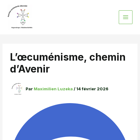
Aller
au
contenu
L’œcuménisme, chemin
d’Avenir
Par
Maximilien Luzeka
/
14 février 2026