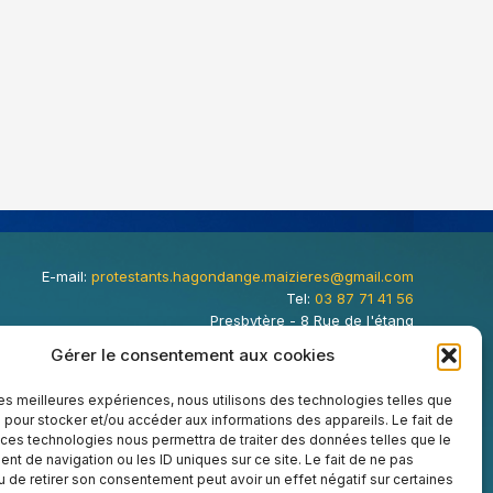
E-mail:
protestants.hagondange.maizieres@gmail.com
Tel:
03 87 71 41 56
Presbytère - 8 Rue de l'étang
Temple - 1 Avenue de France
Gérer le consentement aux cookies
Hagondange
,
57300
FRANCE
 les meilleures expériences, nous utilisons des technologies telles que
 pour stocker et/ou accéder aux informations des appareils. Le fait de
 ces technologies nous permettra de traiter des données telles que le
t de navigation ou les ID uniques sur ce site. Le fait de ne pas
u de retirer son consentement peut avoir un effet négatif sur certaines