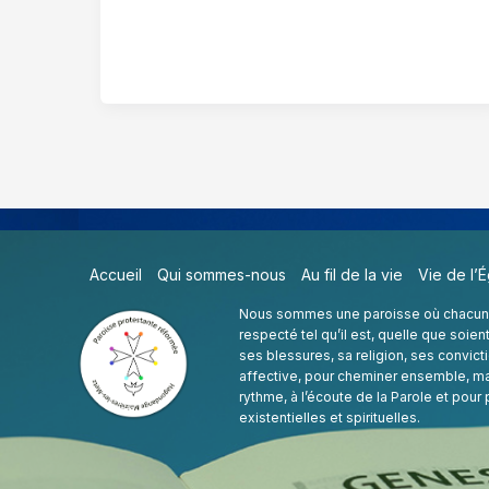
Accueil
Qui sommes-nous
Au fil de la vie
Vie de l’É
Nous sommes une paroisse où chacune 
respecté tel qu’il est, quelle que soien
ses blessures, sa religion, ses convict
affective, pour cheminer ensemble, ma
rythme, à l’écoute de la Parole et pour
existentielles et spirituelles.