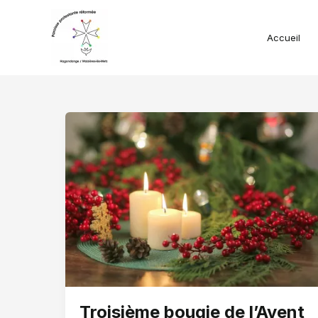
Aller
au
contenu
Accueil
Troisième bougie de l’Avent