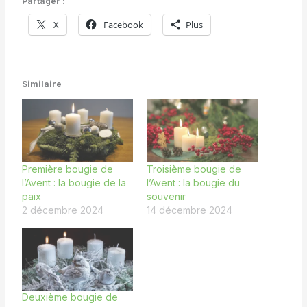
Partager :
X
Facebook
Plus
Similaire
Première bougie de
Troisième bougie de
l’Avent : la bougie de la
l’Avent : la bougie du
paix
souvenir
2 décembre 2024
14 décembre 2024
Deuxième bougie de