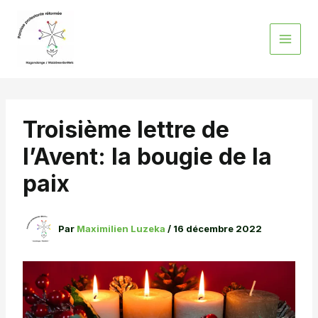
Aller
au
contenu
Troisième lettre de
l’Avent: la bougie de la
paix
Par
Maximilien Luzeka
/
16 décembre 2022