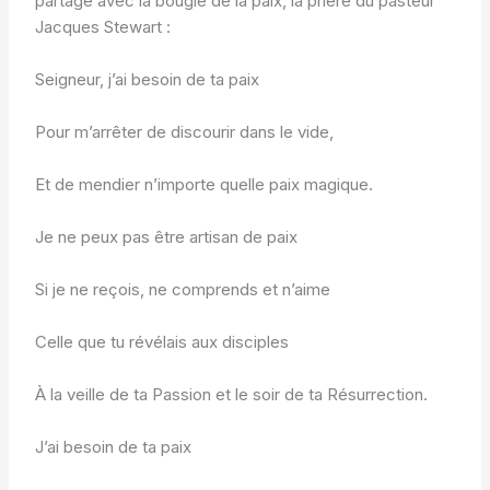
partage avec la bougie de la paix, la prière du pasteur
Jacques Stewart :
Seigneur, j’ai besoin de ta paix
Pour m’arrêter de discourir dans le vide,
Et de mendier n’importe quelle paix magique.
Je ne peux pas être artisan de paix
Si je ne reçois, ne comprends et n’aime
Celle que tu révélais aux disciples
À la veille de ta Passion et le soir de ta Résurrection.
J’ai besoin de ta paix