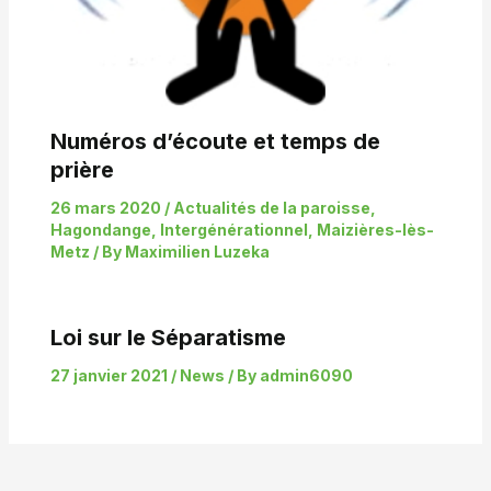
Numéros d’écoute et temps de
prière
26 mars 2020
/
Actualités de la paroisse
,
Hagondange
,
Intergénérationnel
,
Maizières-lès-
Metz
/ By
Maximilien Luzeka
Loi sur le Séparatisme
27 janvier 2021
/
News
/ By
admin6090