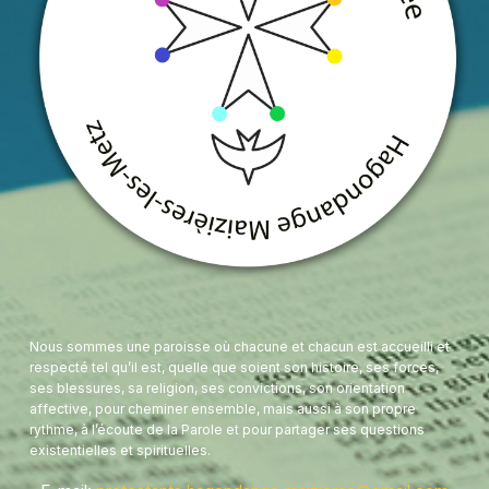
Nous sommes une paroisse où chacune et chacun est accueilli et
respecté tel qu’il est, quelle que soient son histoire, ses forces,
ses blessures, sa religion, ses convictions, son orientation
affective, pour cheminer ensemble, mais aussi à son propre
rythme, à l’écoute de la Parole et pour partager ses questions
existentielles et spirituelles.